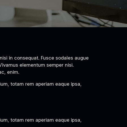
s. Vivamus elementum semper nisi.
ac, enim.
tium, totam rem aperiam eaque ipsa,
tium, totam rem aperiam eaque ipsa,