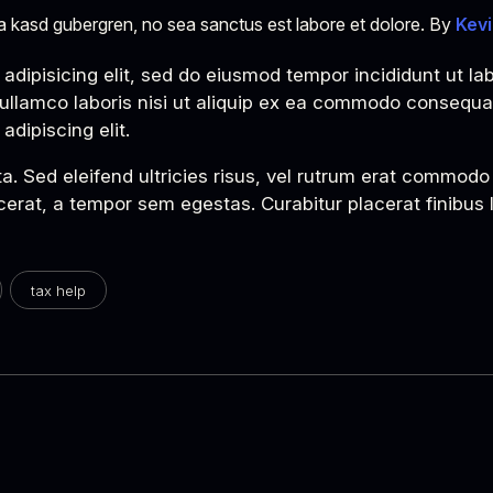
ita kasd gubergren, no sea sanctus est labore et dolore. By
Kevi
adipisicing elit, sed do eiusmod tempor incididunt ut la
ullamco laboris nisi ut aliquip ex ea commodo consequat.
dipiscing elit.
ta. Sed eleifend ultricies risus, vel rutrum erat commod
erat, a tempor sem egestas. Curabitur placerat finibus 
tax help