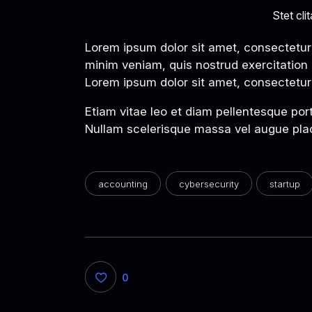
Stet cl
Lorem ipsum dolor sit amet, consectetur 
minim veniam, quis nostrud exercitation 
Lorem ipsum dolor sit amet, consectetur a
Etiam vitae leo et diam pellentesque por
Nullam scelerisque massa vel augue plac
accounting
cybersecurity
startup
0