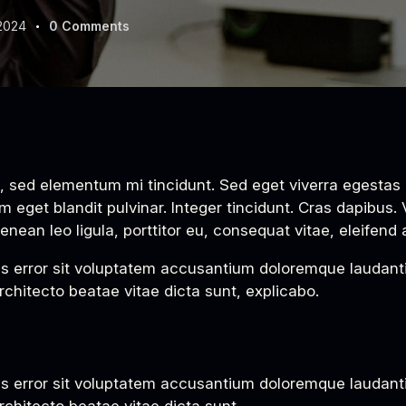
 2024
0
Comments
um eget blandit pulvinar. Integer tincidunt. Cras dapibu
enean leo ligula, porttitor eu, consequat vitae, eleifend 
tus error sit voluptatem accusantium doloremque laudan
architecto beatae vitae dicta sunt, explicabo.
tus error sit voluptatem accusantium doloremque laudan