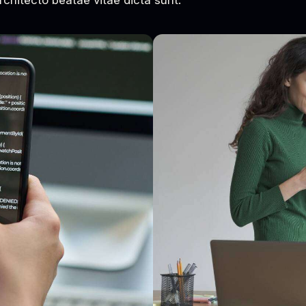
architecto beatae vitae dicta sunt.