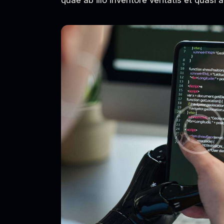
quae ab illo inventore veritatis et quasi 