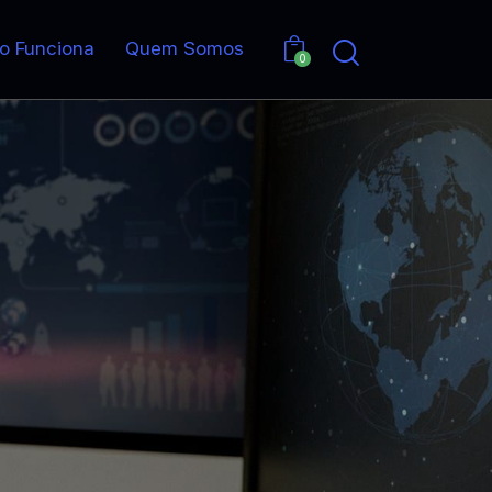
o Funciona
Quem Somos
0