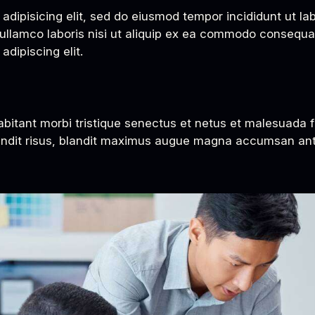
adipisicing elit, sed do eiusmod tempor incididunt ut la
ullamco laboris nisi ut aliquip ex ea commodo consequat.
dipiscing elit.
abitant morbi tristique senectus et netus et malesuada 
 blandit risus, blandit maximus augue magna accumsan ante