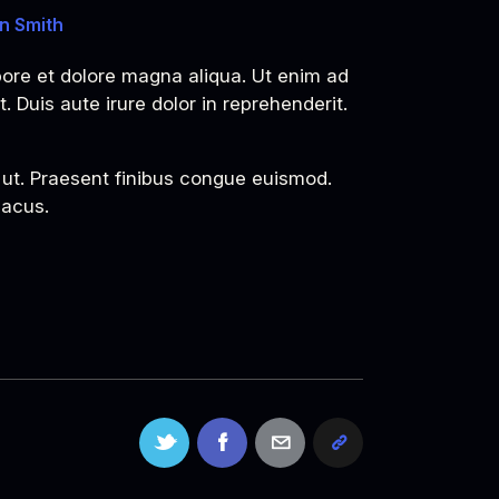
n Smith
bore et dolore magna aliqua. Ut enim ad
 Duis aute irure dolor in reprehenderit.
o ut. Praesent finibus congue euismod.
lacus.