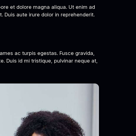
bore et dolore magna aliqua. Ut enim ad
 Duis aute irure dolor in reprehenderit.
fames ac turpis egestas. Fusce gravida,
. Duis id mi tristique, pulvinar neque at,