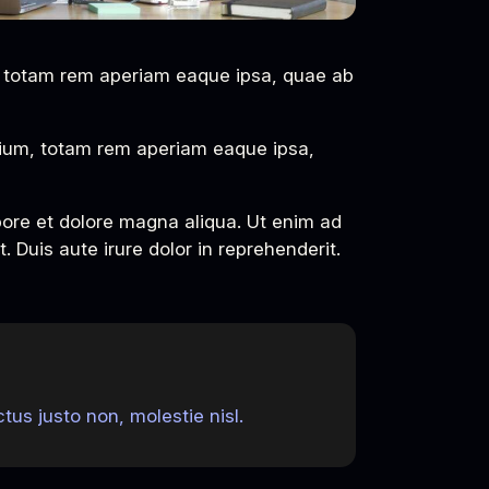
, totam rem aperiam eaque ipsa, quae ab
tium, totam rem aperiam eaque ipsa,
bore et dolore magna aliqua. Ut enim ad
 Duis aute irure dolor in reprehenderit.
us justo non, molestie nisl.