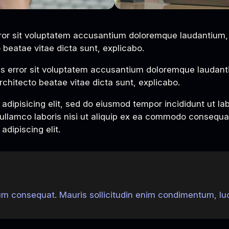
error sit voluptatem accusantium doloremque laudantium
to beatae vitae dicta sunt, explicabo.
tus error sit voluptatem accusantium doloremque laudan
architecto beatae vitae dicta sunt, explicabo.
adipisicing elit, sed do eiusmod tempor incididunt ut la
ullamco laboris nisi ut aliquip ex ea commodo consequat.
dipiscing elit.
rum consequat. Mauris sollicitudin enim condimentum, luct