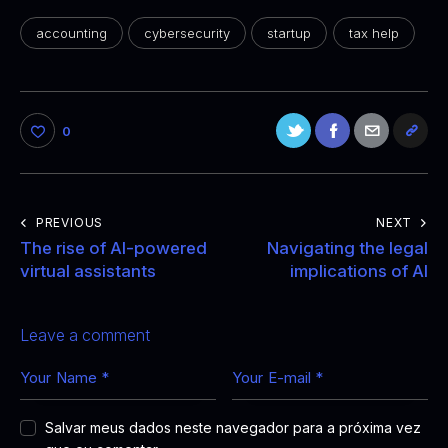
accounting
cybersecurity
startup
tax help
0
PREVIOUS
NEXT
The rise of AI-powered
Navigating the legal
virtual assistants
implications of AI
Leave a comment
Salvar meus dados neste navegador para a próxima vez