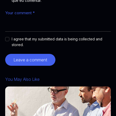
que eu comentar.
I agree that my submitted data is being collected and
stored.
You May Also Like