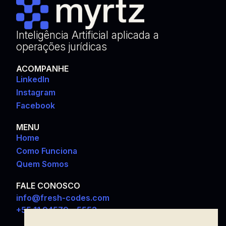
Inteligência Artificial aplicada a
operações jurídicas
ACOMPANHE
LinkedIn
Instagram
Facebook
MENU
Home
Como Funciona
Quem Somos
FALE CONOSCO
info@fresh-codes.com
+55 11 94579 – 5553