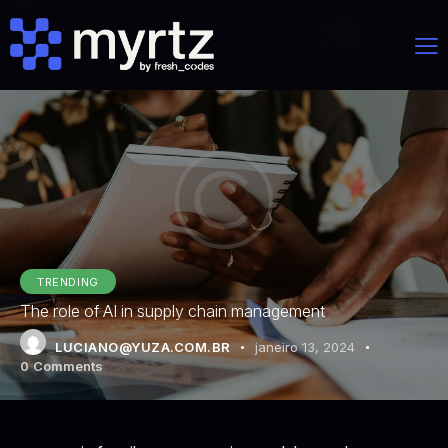
TRENDING
The role of AI in supply chain management
LUCIANO@YUZA.COM.BR
janeiro 13, 2024
0
Comments