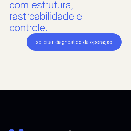
com estrutura,
rastreabilidade e
controle.
solicitar diagnóstico da operação