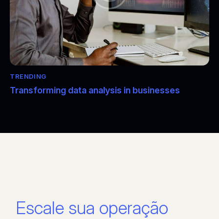
TRENDING
Transforming data analysis in businesses
Escale sua operação