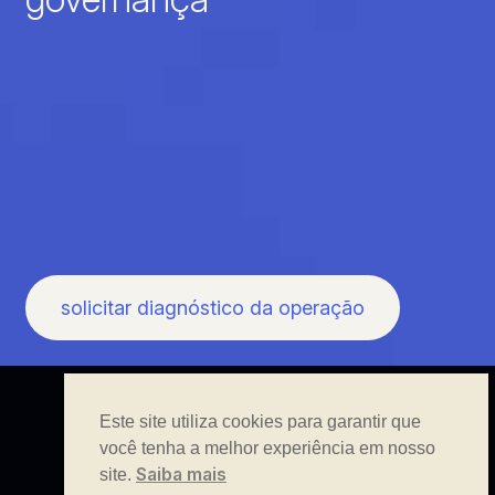
solicitar diagnóstico da operação
Este site utiliza cookies para garantir que
você tenha a melhor experiência em nosso
Saiba mais
site.