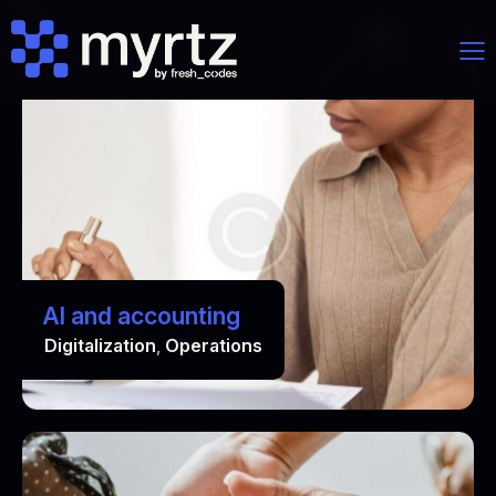
AI and accounting
Digitalization
,
Operations