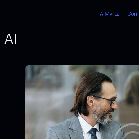
A Myrtz
Com
 AI