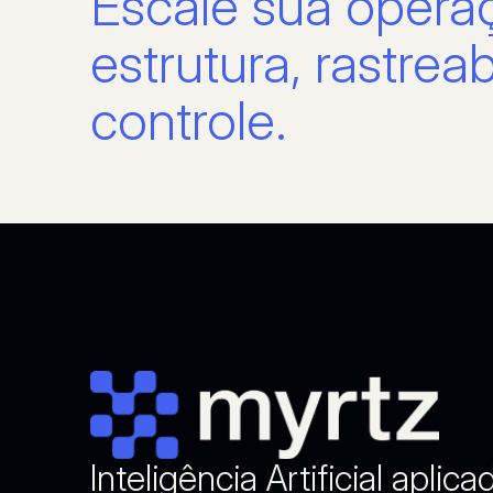
Escale sua oper
estrutura, rastreab
controle.
Inteligência Artificial aplica