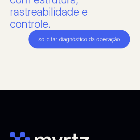
rastreabilidade e
controle.
solicitar diagnóstico da operação