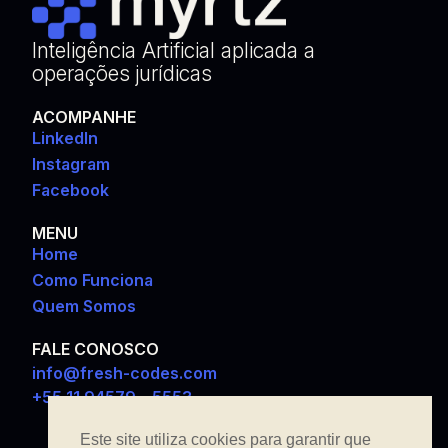
Inteligência Artificial aplicada a
operações jurídicas
ACOMPANHE
LinkedIn
Instagram
Facebook
MENU
Home
Como Funciona
Quem Somos
FALE CONOSCO
info@fresh-codes.com
+55 11 94579 – 5553
Este site utiliza cookies para garantir que