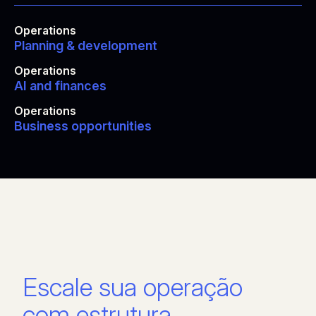
Operations
Planning & development
Operations
AI and finances
Operations
Business opportunities
Escale sua operação
com estrutura,