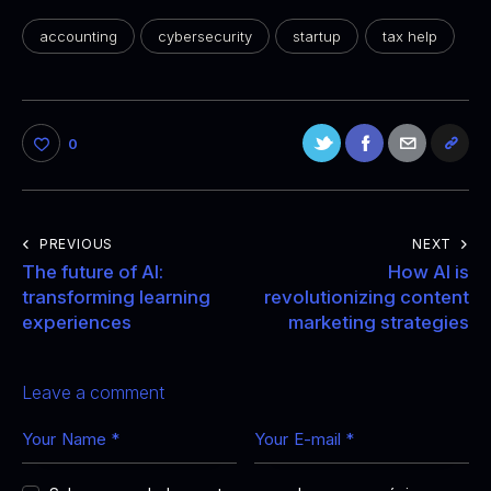
accounting
cybersecurity
startup
tax help
0
PREVIOUS
NEXT
The future of AI:
How AI is
transforming learning
revolutionizing content
experiences
marketing strategies
Leave a comment