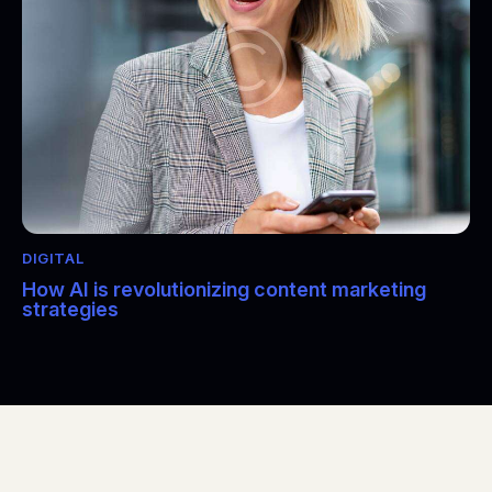
DIGITAL
How AI is revolutionizing content marketing
strategies