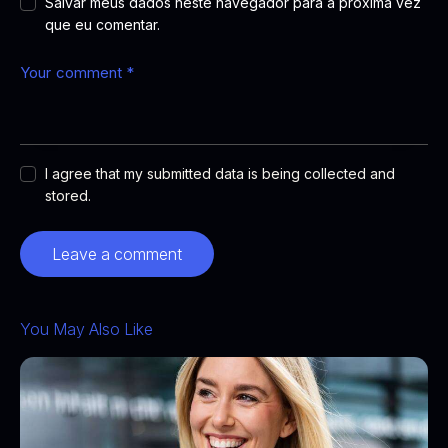
Salvar meus dados neste navegador para a próxima vez
que eu comentar.
I agree that my submitted data is being collected and
stored.
You May Also Like