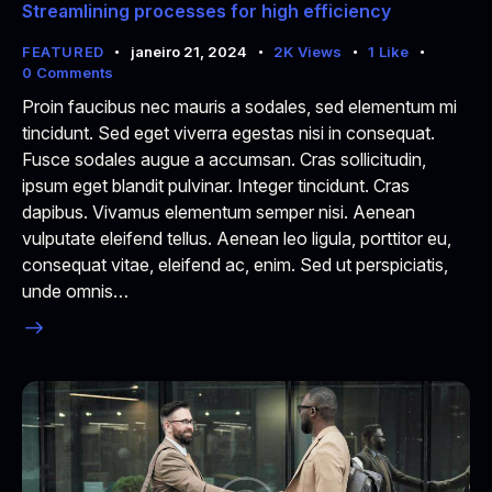
Streamlining processes for high efficiency
FEATURED
janeiro 21, 2024
2K
Views
1
Like
0
Comments
Proin faucibus nec mauris a sodales, sed elementum mi
tincidunt. Sed eget viverra egestas nisi in consequat.
Fusce sodales augue a accumsan. Cras sollicitudin,
ipsum eget blandit pulvinar. Integer tincidunt. Cras
dapibus. Vivamus elementum semper nisi. Aenean
vulputate eleifend tellus. Aenean leo ligula, porttitor eu,
consequat vitae, eleifend ac, enim. Sed ut perspiciatis,
unde omnis…