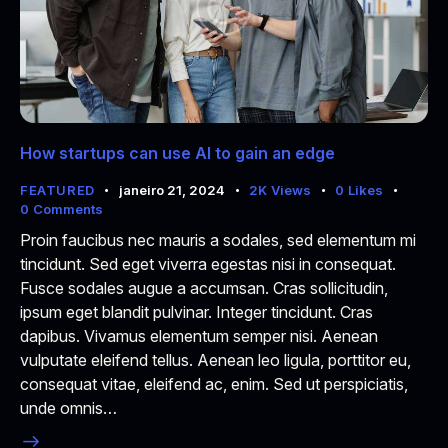
How startups can use AI to gain an edge
FEATURED
janeiro 21, 2024
2K
Views
0
Likes
0
Comments
Proin faucibus nec mauris a sodales, sed elementum mi
tincidunt. Sed eget viverra egestas nisi in consequat.
Fusce sodales augue a accumsan. Cras sollicitudin,
ipsum eget blandit pulvinar. Integer tincidunt. Cras
dapibus. Vivamus elementum semper nisi. Aenean
vulputate eleifend tellus. Aenean leo ligula, porttitor eu,
consequat vitae, eleifend ac, enim. Sed ut perspiciatis,
unde omnis…