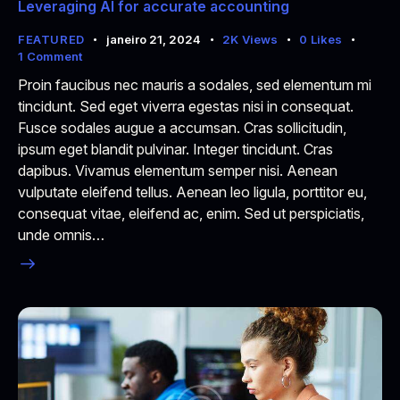
Leveraging AI for accurate accounting
FEATURED
janeiro 21, 2024
2K
Views
0
Likes
1
Comment
Proin faucibus nec mauris a sodales, sed elementum mi
tincidunt. Sed eget viverra egestas nisi in consequat.
Fusce sodales augue a accumsan. Cras sollicitudin,
ipsum eget blandit pulvinar. Integer tincidunt. Cras
dapibus. Vivamus elementum semper nisi. Aenean
vulputate eleifend tellus. Aenean leo ligula, porttitor eu,
consequat vitae, eleifend ac, enim. Sed ut perspiciatis,
unde omnis…