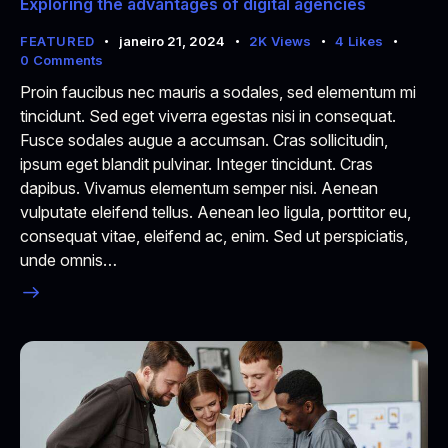
Exploring the advantages of digital agencies
FEATURED
janeiro 21, 2024
2K
Views
4
Likes
0
Comments
Proin faucibus nec mauris a sodales, sed elementum mi
tincidunt. Sed eget viverra egestas nisi in consequat.
Fusce sodales augue a accumsan. Cras sollicitudin,
ipsum eget blandit pulvinar. Integer tincidunt. Cras
dapibus. Vivamus elementum semper nisi. Aenean
vulputate eleifend tellus. Aenean leo ligula, porttitor eu,
consequat vitae, eleifend ac, enim. Sed ut perspiciatis,
unde omnis…