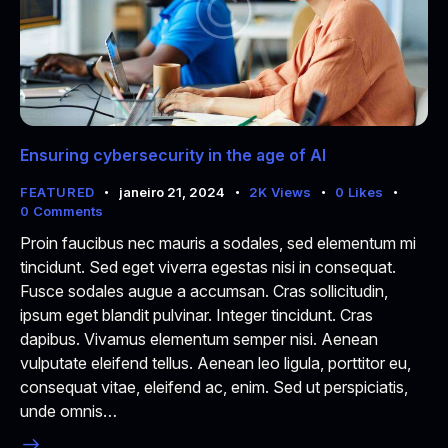
Ensuring cybersecurity in the age of AI
FEATURED
janeiro 21, 2024
2K
Views
0
Likes
0
Comments
Proin faucibus nec mauris a sodales, sed elementum mi
tincidunt. Sed eget viverra egestas nisi in consequat.
Fusce sodales augue a accumsan. Cras sollicitudin,
ipsum eget blandit pulvinar. Integer tincidunt. Cras
dapibus. Vivamus elementum semper nisi. Aenean
vulputate eleifend tellus. Aenean leo ligula, porttitor eu,
consequat vitae, eleifend ac, enim. Sed ut perspiciatis,
unde omnis…