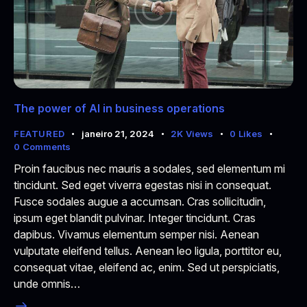
The power of AI in business operations
FEATURED
janeiro 21, 2024
2K
Views
0
Likes
0
Comments
Proin faucibus nec mauris a sodales, sed elementum mi
tincidunt. Sed eget viverra egestas nisi in consequat.
Fusce sodales augue a accumsan. Cras sollicitudin,
ipsum eget blandit pulvinar. Integer tincidunt. Cras
dapibus. Vivamus elementum semper nisi. Aenean
vulputate eleifend tellus. Aenean leo ligula, porttitor eu,
consequat vitae, eleifend ac, enim. Sed ut perspiciatis,
unde omnis…