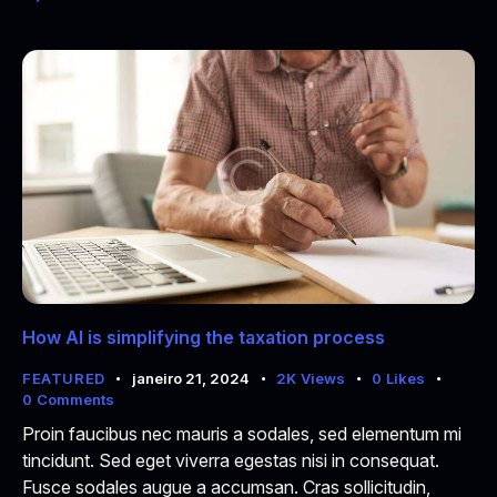
How AI is simplifying the taxation process
FEATURED
janeiro 21, 2024
2K
Views
0
Likes
0
Comments
Proin faucibus nec mauris a sodales, sed elementum mi
tincidunt. Sed eget viverra egestas nisi in consequat.
Fusce sodales augue a accumsan. Cras sollicitudin,