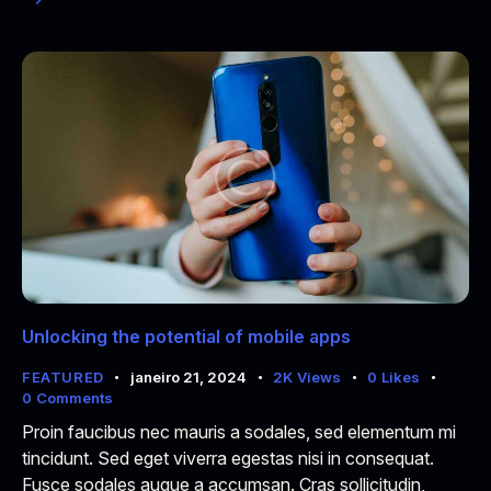
Unlocking the potential of mobile apps
FEATURED
janeiro 21, 2024
2K
Views
0
Likes
0
Comments
Proin faucibus nec mauris a sodales, sed elementum mi
tincidunt. Sed eget viverra egestas nisi in consequat.
Fusce sodales augue a accumsan. Cras sollicitudin,