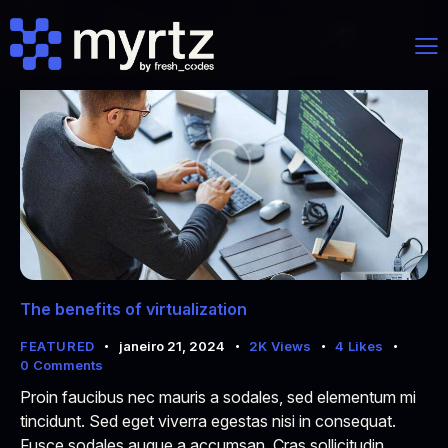
The benefits of virtualization
FEATURED
janeiro 21, 2024
2K
Views
4
Likes
0
Comments
Proin faucibus nec mauris a sodales, sed elementum mi
tincidunt. Sed eget viverra egestas nisi in consequat.
Fusce sodales augue a accumsan. Cras sollicitudin,