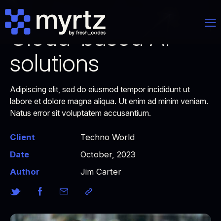
Cloud-based AI
solutions
Adipiscing elit, sed do eiusmod tempor incididunt ut
labore et dolore magna aliqua. Ut enim ad minim veniam.
Natus error sit voluptatem accusantium.
Client
Techno World
Date
October, 2023
Author
Jim Carter