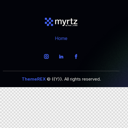
Home
ThemeREX
© {{Y}}. All rights reserved.